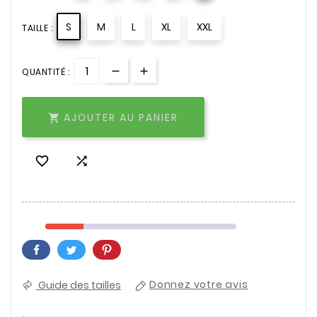
S
M
L
XL
XXL
TAILLE :
QUANTITÉ :
AJOUTER AU PANIER



Guide des tailles
Donnez votre avis