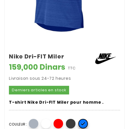
Nike Dri-FIT Miler
159,000 Dinars
TTC
Livraison sous 24-72 heures
Derniers articles en stock
T-shirt Nike Dri-FIT Miler pour homme .

COULEUR :