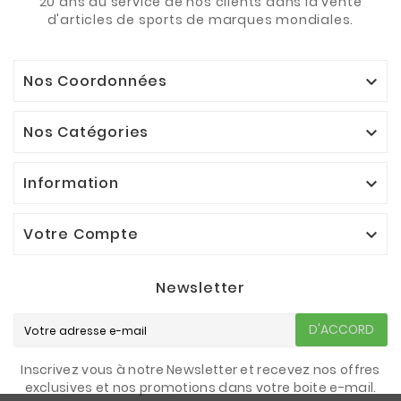
20 ans au service de nos clients dans la vente
d'articles de sports de marques mondiales.
Nos Coordonnées

Nos Catégories

Information

Votre Compte

Newsletter
D'ACCORD
Inscrivez vous à notre Newsletter et recevez nos offres
exclusives et nos promotions dans votre boite e-mail.