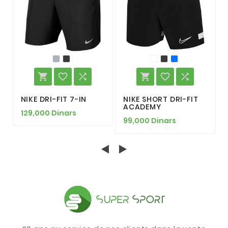






NIKE DRI-FIT 7-IN
NIKE SHORT DRI-FIT
ACADEMY
129,000 Dinars
99,000 Dinars