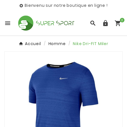
Bienvenu sur notre boutique en ligne !

0




Accueil
Homme
Nike Dri-FIT Miler