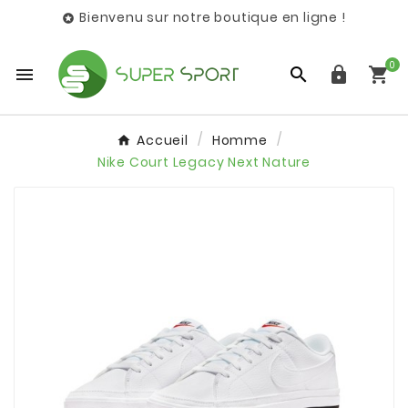
Bienvenu sur notre boutique en ligne !

0




Accueil
Homme
Nike Court Legacy Next Nature