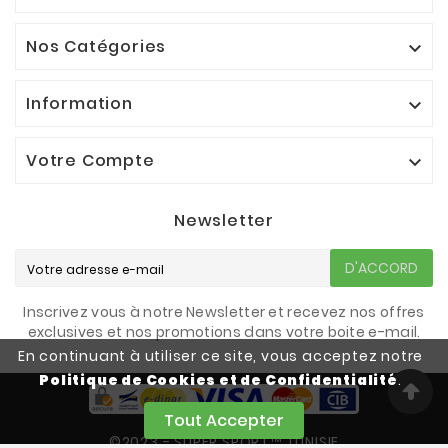
Nos Catégories

Information

Votre Compte

Newsletter
D'ACCORD
Inscrivez vous à notre Newsletter et recevez nos offres
exclusives et nos promotions dans votre boite e-mail.
En continuant à utiliser ce site, vous acceptez notre
Politique de Cookies et de Confidentialité
.
Tout Accepter
©2023 - SUPER SPORT™ TUNISIE