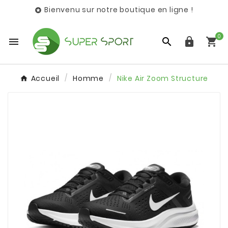
Bienvenu sur notre boutique en ligne !

0




Accueil
Homme
Nike Air Zoom Structure