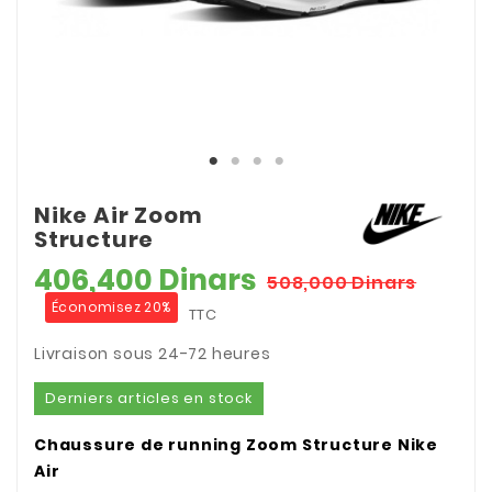
Nike Air Zoom
Structure
406,400 Dinars
508,000 Dinars
Économisez 20%
TTC
Livraison sous 24-72 heures
Derniers articles en stock
Chaussure de running Zoom Structure Nike
Air