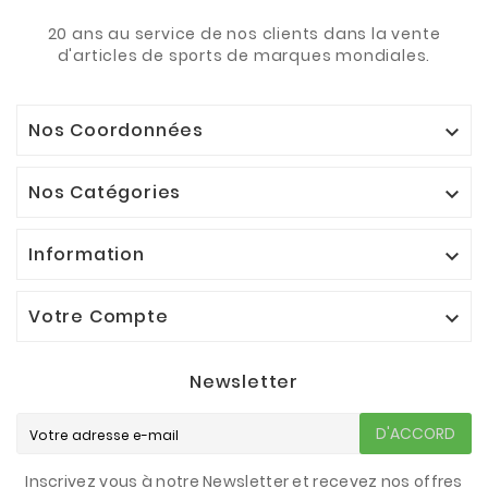
20 ans au service de nos clients dans la vente
d'articles de sports de marques mondiales.
Nos Coordonnées

Nos Catégories

Information

Votre Compte

Newsletter
D'ACCORD
Inscrivez vous à notre Newsletter et recevez nos offres