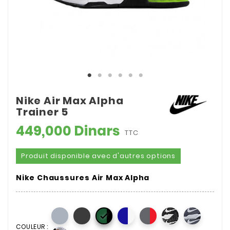
Nike Air Max Alpha
Trainer 5
449,000 Dinars
TTC
Produit disponible avec d'autres options
Nike Chaussures Air Max Alpha

COULEUR :