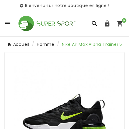
Bienvenu sur notre boutique en ligne !

0




Accueil
Homme
Nike Air Max Alpha Trainer 5