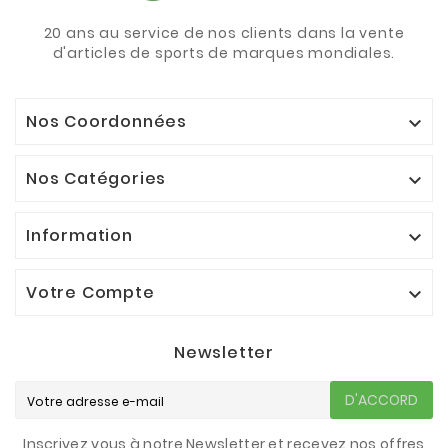
20 ans au service de nos clients dans la vente
d'articles de sports de marques mondiales.
Nos Coordonnées

Nos Catégories

Information

Votre Compte

Newsletter
D'ACCORD
Inscrivez vous à notre Newsletter et recevez nos offres