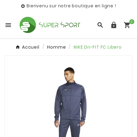
Bienvenu sur notre boutique en ligne !

0




Accueil
Homme
NIKE Dri-FIT FC Libero