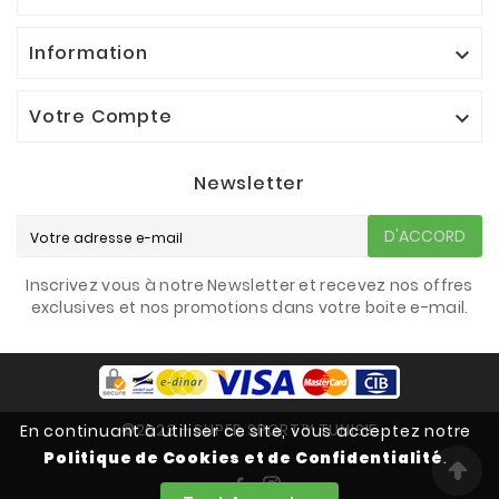
Information

Votre Compte

Newsletter
D'ACCORD
Inscrivez vous à notre Newsletter et recevez nos offres
exclusives et nos promotions dans votre boite e-mail.
©2023 - SUPER SPORT™ TUNISIE
En continuant à utiliser ce site, vous acceptez notre
Politique de Cookies et de Confidentialité
.