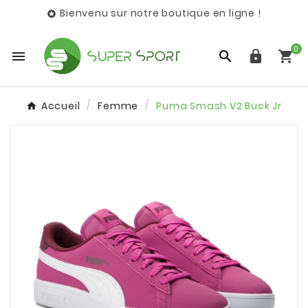
Bienvenu sur notre boutique en ligne !

0




Accueil
Femme
Puma Smash V2 Buck Jr