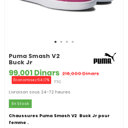
Puma Smash V2
Buck Jr
99,001 Dinars
216,000 Dinars
Économisez 54,17%
TTC
Livraison sous 24-72 heures
En Stock
Chaussures Puma Smash V2 Buck Jr pour
femme .