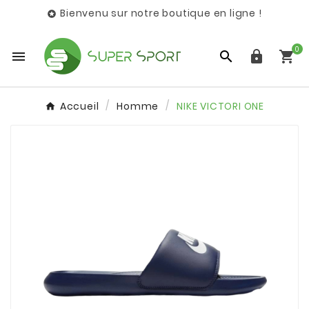
Bienvenu sur notre boutique en ligne !

0




Accueil
Homme
NIKE VICTORI ONE