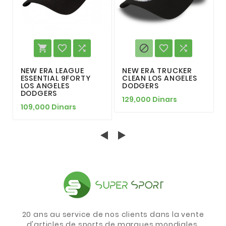






NEW ERA LEAGUE
NEW ERA TRUCKER
ESSENTIAL 9FORTY
CLEAN LOS ANGELES
LOS ANGELES
DODGERS
DODGERS
129,000 Dinars
109,000 Dinars
20 ans au service de nos clients dans la vente
d'articles de sports de marques mondiales.