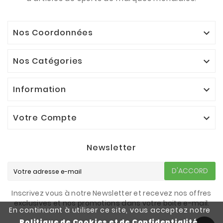
Nos Coordonnées

Nos Catégories

Information

Votre Compte

Newsletter
D'ACCORD
Inscrivez vous à notre Newsletter et recevez nos offres
exclusives et nos promotions dans votre boite e-mail.
En continuant à utiliser ce site, vous acceptez notre
Politique de Cookies et de Confidentialité
.