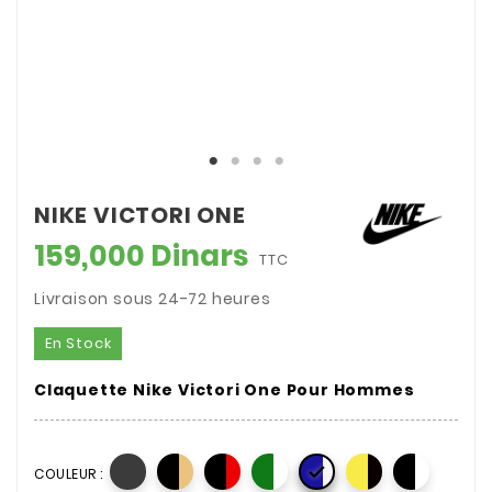
NIKE VICTORI ONE
159,000 Dinars
TTC
Livraison sous 24-72 heures
En Stock
Claquette Nike Victori One Pour Hommes

COULEUR :