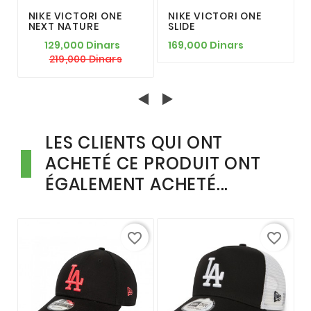
NIKE VICTORI ONE
NIKE VICTORI ONE
NEXT NATURE
SLIDE
129,000 Dinars
169,000 Dinars
219,000 Dinars
LES CLIENTS QUI ONT
ACHETÉ CE PRODUIT ONT
ÉGALEMENT ACHETÉ...
favorite_border
favorite_border