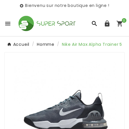
Bienvenu sur notre boutique en ligne !

0




Accueil
Homme
Nike Air Max Alpha Trainer 5